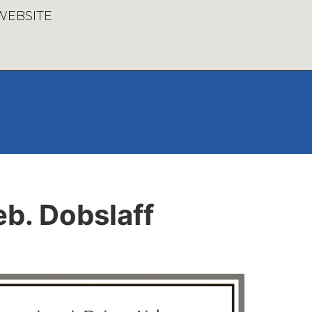
 WEBSITE
eb. Dobslaff