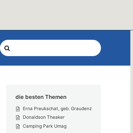
Search
For
die besten Themen
Erna Preukschat, geb. Graudenz
Donaldson Theaker
Camping Park Umag