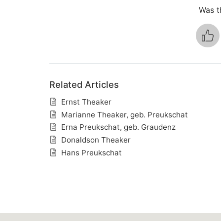
Was th
Related Articles
Ernst Theaker
Marianne Theaker, geb. Preukschat
Erna Preukschat, geb. Graudenz
Donaldson Theaker
Hans Preukschat